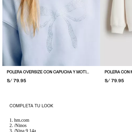
POLERA OVERSIZE CON CAPUCHA Y MOTIVO
POLERA CON 
PRICE:
S/ 79.95
PRICE:
S/ 79.95
COMPLETA TU LOOK
hm.com
/
Ninos
/
Nina 9 14a