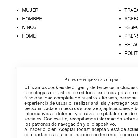
MUJER
TRAB
HOMBRE
ACER
NIÑOS
RESP
HOME
PREN
RELAC
POLÍT
Antes de empezar a comprar
Utilizamos cookies de origen y de terceros, incluidas 
tecnologías de rastreo de editores externos, para ofre
funcionalidad completa de nuestro sitio web, personal
experiencia de usuario, realizar análisis y entregar pu
personalizada en nuestros sitios web, aplicaciones y b
informativos en Internet y a través de plataformas de 
sociales. Con ese fin, recopilamos información sobre e
los patrones de navegación y el dispositivo.
Al hacer clic en “Aceptar todas”, acepta y está de acu
compartamos esta información con terceros, como nu