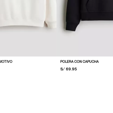
MOTIVO
POLERA CON CAPUCHA
PRICE:
S/ 69.95