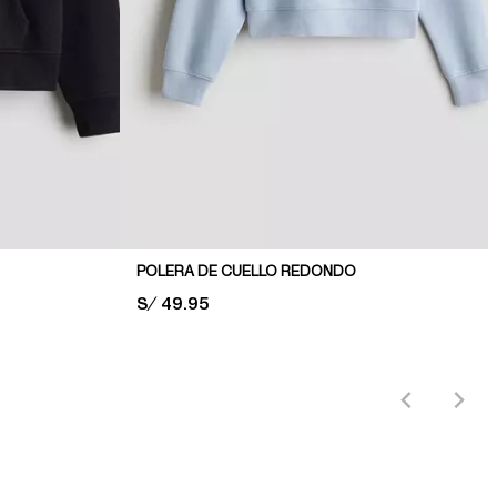
POLERA DE CUELLO REDONDO
PRICE:
S/ 49.95