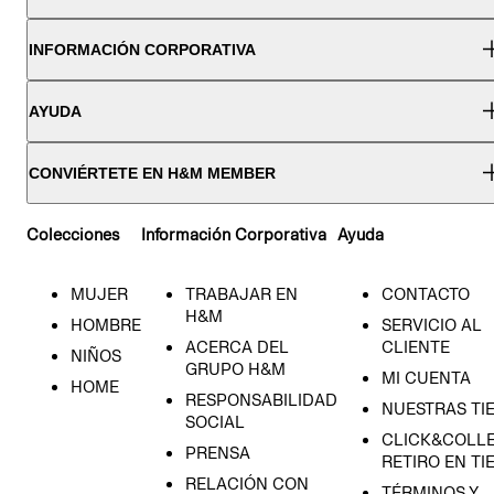
INFORMACIÓN CORPORATIVA
AYUDA
CONVIÉRTETE EN H&M MEMBER
Colecciones
Información Corporativa
Ayuda
MUJER
TRABAJAR EN
CONTACTO
H&M
HOMBRE
SERVICIO AL
ACERCA DEL
CLIENTE
NIÑOS
GRUPO H&M
MI CUENTA
HOME
RESPONSABILIDAD
NUESTRAS TI
SOCIAL
CLICK&COLLE
PRENSA
RETIRO EN TI
RELACIÓN CON
TÉRMINOS Y