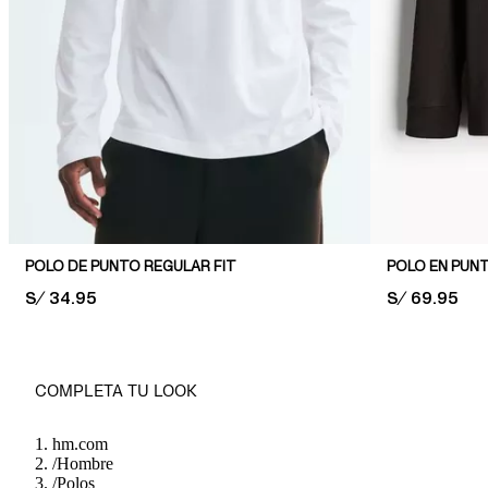
POLO DE PUNTO REGULAR FIT
POLO EN PUNT
PRICE:
S/ 34.95
PRICE:
S/ 69.95
COMPLETA TU LOOK
hm.com
/
Hombre
/
Polos