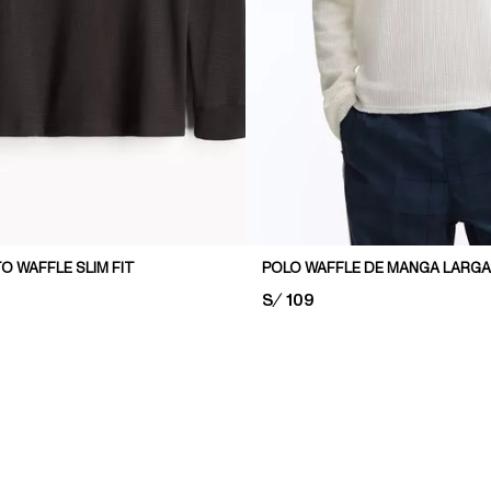
O WAFFLE SLIM FIT
PRICE:
S/ 109