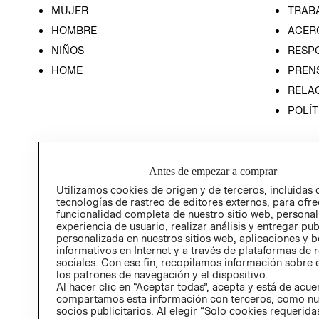
MUJER
TRAB
HOMBRE
ACER
NIÑOS
RESP
HOME
PREN
RELAC
POLÍT
Antes de empezar a comprar
Utilizamos cookies de origen y de terceros, incluidas 
tecnologías de rastreo de editores externos, para ofre
funcionalidad completa de nuestro sitio web, personal
experiencia de usuario, realizar análisis y entregar pu
personalizada en nuestros sitios web, aplicaciones y b
informativos en Internet y a través de plataformas de 
sociales. Con ese fin, recopilamos información sobre e
los patrones de navegación y el dispositivo.
Al hacer clic en “Aceptar todas”, acepta y está de acu
compartamos esta información con terceros, como nu
socios publicitarios. Al elegir “Solo cookies requeridas