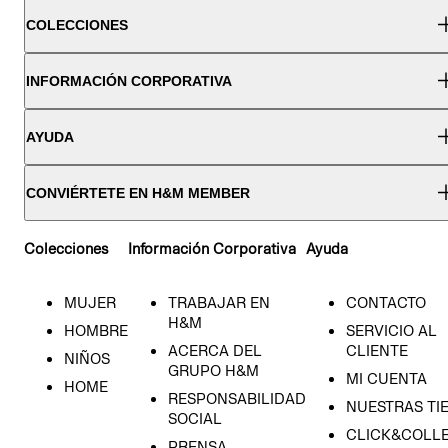
COLECCIONES
INFORMACIÓN CORPORATIVA
AYUDA
CONVIÉRTETE EN H&M MEMBER
Colecciones
Información Corporativa
Ayuda
MUJER
TRABAJAR EN
CONTACTO
H&M
HOMBRE
SERVICIO AL
ACERCA DEL
CLIENTE
NIÑOS
GRUPO H&M
MI CUENTA
HOME
RESPONSABILIDAD
NUESTRAS TI
SOCIAL
CLICK&COLLE
PRENSA