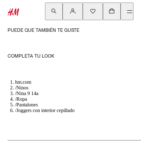
PUEDE QUE TAMBIÉN TE GUSTE
COMPLETA TU LOOK
hm.com
/
Ninos
/
Nina 9 14a
/
Ropa
/
Pantalones
/
Joggers con interior cepillado