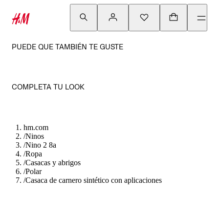
PUEDE QUE TAMBIÉN TE GUSTE
COMPLETA TU LOOK
hm.com
/
Ninos
/
Nino 2 8a
/
Ropa
/
Casacas y abrigos
/
Polar
/
Casaca de carnero sintético con aplicaciones