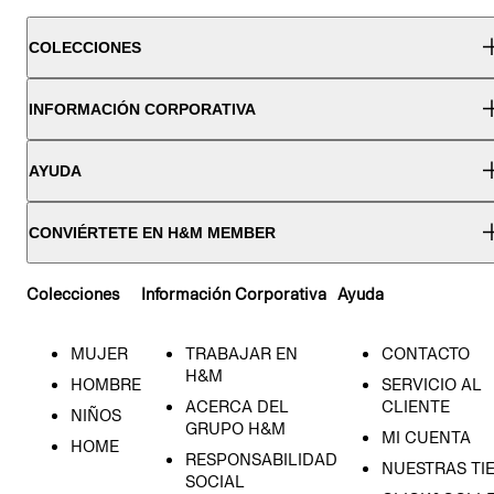
COLECCIONES
INFORMACIÓN CORPORATIVA
AYUDA
CONVIÉRTETE EN H&M MEMBER
Colecciones
Información Corporativa
Ayuda
MUJER
TRABAJAR EN
CONTACTO
H&M
HOMBRE
SERVICIO AL
ACERCA DEL
CLIENTE
NIÑOS
GRUPO H&M
MI CUENTA
HOME
RESPONSABILIDAD
NUESTRAS TI
SOCIAL