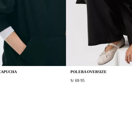
CAPUCHA
POLERA OVERSIZE
PRICE:
S/ 69.95