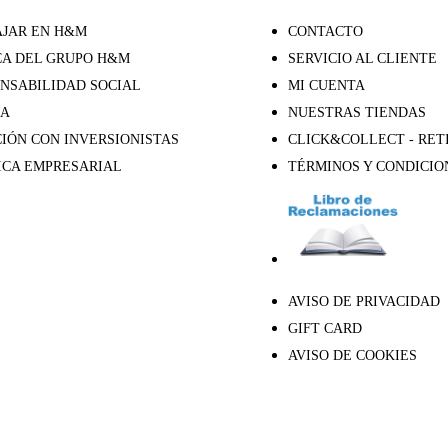
JAR EN H&M
CONTACTO
A DEL GRUPO H&M
SERVICIO AL CLIENTE
NSABILIDAD SOCIAL
MI CUENTA
SA
NUESTRAS TIENDAS
IÓN CON INVERSIONISTAS
CLICK&COLLECT - RET
ICA EMPRESARIAL
TÉRMINOS Y CONDICIO
AVISO DE PRIVACIDAD
GIFT CARD
AVISO DE COOKIES