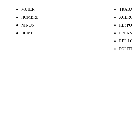
MUJER
TRABA
HOMBRE
ACERC
NIÑOS
RESPO
HOME
PREN
RELAC
POLÍT