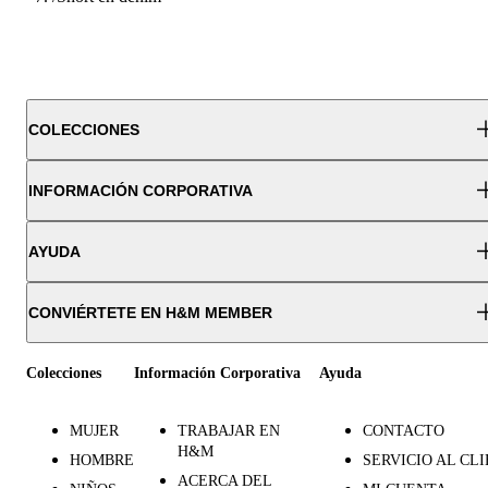
COLECCIONES
INFORMACIÓN CORPORATIVA
AYUDA
CONVIÉRTETE EN H&M MEMBER
Colecciones
Información Corporativa
Ayuda
MUJER
TRABAJAR EN
CONTACTO
H&M
HOMBRE
SERVICIO AL CL
ACERCA DEL