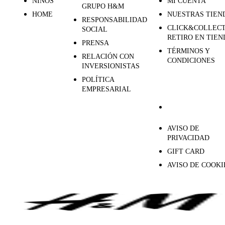
NIÑOS
MI CUENTA
GRUPO H&M
HOME
NUESTRAS TIEN
RESPONSABILIDAD
CLICK&COLLECT
SOCIAL
RETIRO EN TIEN
PRENSA
TÉRMINOS Y
RELACIÓN CON
CONDICIONES
INVERSIONISTAS
POLÍTICA
EMPRESARIAL
AVISO DE
PRIVACIDAD
GIFT CARD
AVISO DE COOKI