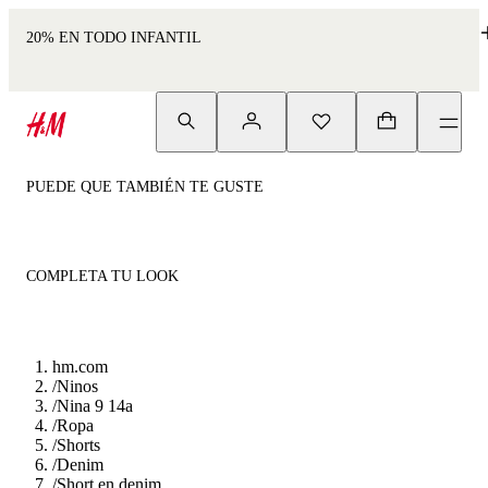
20% EN TODO INFANTIL
PUEDE QUE TAMBIÉN TE GUSTE
COMPLETA TU LOOK
hm.com
/
Ninos
/
Nina 9 14a
/
Ropa
/
Shorts
/
Denim
/
Short en denim