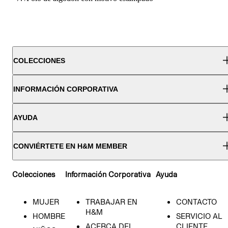
COLECCIONES
INFORMACIÓN CORPORATIVA
AYUDA
CONVIÉRTETE EN H&M MEMBER
Colecciones
Información Corporativa
Ayuda
MUJER
TRABAJAR EN
CONTACTO
H&M
HOMBRE
SERVICIO AL
ACERCA DEL
CLIENTE