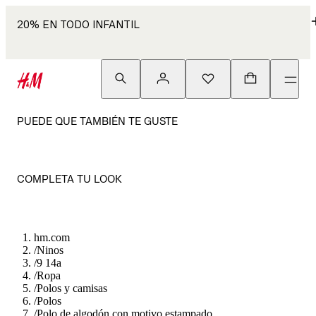
20% EN TODO INFANTIL
PUEDE QUE TAMBIÉN TE GUSTE
COMPLETA TU LOOK
hm.com
/
Ninos
/
9 14a
/
Ropa
/
Polos y camisas
/
Polos
/
Polo de algodón con motivo estampado