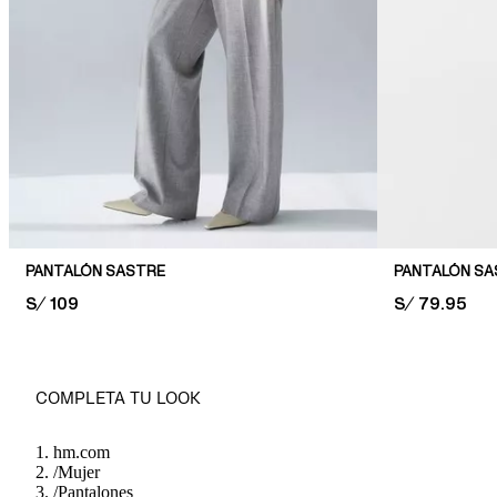
PANTALÓN SASTRE
PANTALÓN S
PRICE:
S/ 109
PRICE:
S/ 79.95
COMPLETA TU LOOK
hm.com
/
Mujer
/
Pantalones