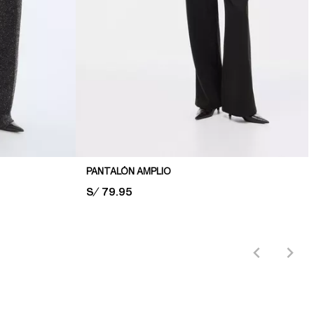
PANTALÓN AMPLIO
PRICE:
S/ 79.95