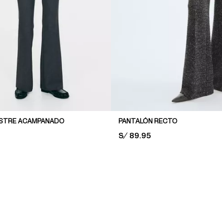
ASTRE ACAMPANADO
PANTALÓN RECTO
PRICE:
S/ 89.95