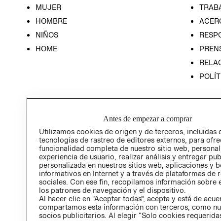
MUJER
TRAB
HOMBRE
ACER
NIÑOS
RESP
HOME
PREN
RELAC
POLÍT
Antes de empezar a comprar
Utilizamos cookies de origen y de terceros, incluidas 
tecnologías de rastreo de editores externos, para ofre
funcionalidad completa de nuestro sitio web, personal
experiencia de usuario, realizar análisis y entregar pu
personalizada en nuestros sitios web, aplicaciones y b
informativos en Internet y a través de plataformas de 
sociales. Con ese fin, recopilamos información sobre e
los patrones de navegación y el dispositivo.
Al hacer clic en “Aceptar todas”, acepta y está de acu
compartamos esta información con terceros, como nu
socios publicitarios. Al elegir “Solo cookies requeridas