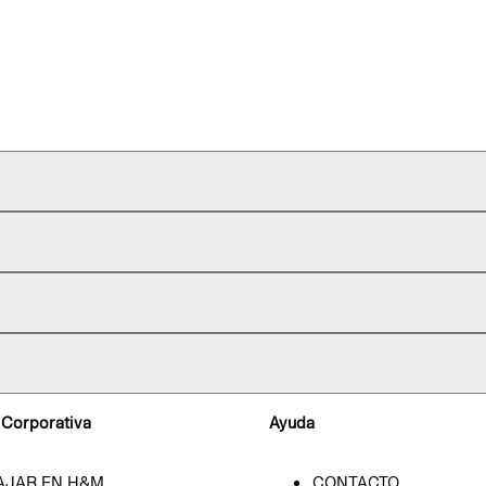
 Corporativa
Ayuda
AJAR EN H&M
CONTACTO