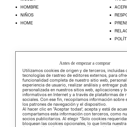
HOMBRE
ACER
NIÑOS
RESP
HOME
PREN
RELAC
POLÍT
Antes de empezar a comprar
Utilizamos cookies de origen y de terceros, incluidas 
tecnologías de rastreo de editores externos, para ofre
funcionalidad completa de nuestro sitio web, personal
experiencia de usuario, realizar análisis y entregar pu
personalizada en nuestros sitios web, aplicaciones y b
informativos en Internet y a través de plataformas de 
sociales. Con ese fin, recopilamos información sobre e
los patrones de navegación y el dispositivo.
Al hacer clic en “Aceptar todas”, acepta y está de acu
compartamos esta información con terceros, como nu
socios publicitarios. Al elegir “Solo cookies requeridas
bloquean las cookies opcionales, lo que limita nuestra