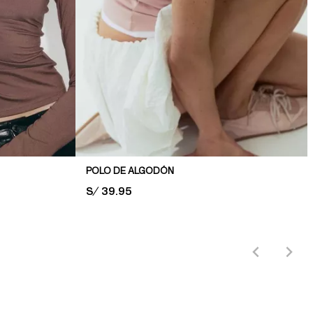
POLO DE ALGODÓN
PRICE:
S/ 39.95