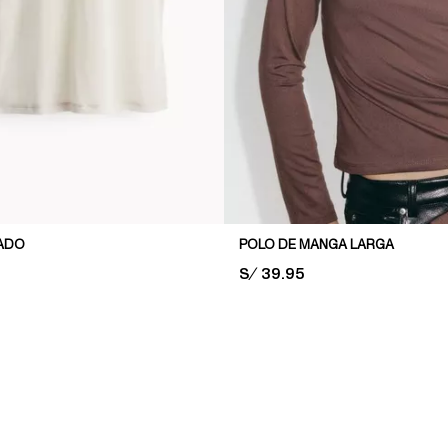
ADO
POLO DE MANGA LARGA
PRICE:
S/ 39.95