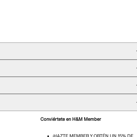
Conviértete en H&M Member
¡HAZTE MEMBER Y OBTÉN UN 15% DE