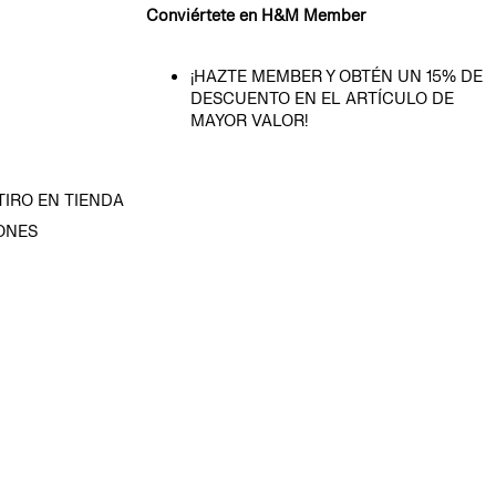
Conviértete en H&M Member
¡HAZTE MEMBER Y OBTÉN UN 15% DE
DESCUENTO EN EL ARTÍCULO DE
MAYOR VALOR!
TIRO EN TIENDA
ONES
D