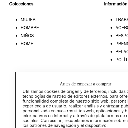
Colecciones
Información
MUJER
TRAB
HOMBRE
ACER
NIÑOS
RESP
HOME
PREN
RELAC
POLÍT
Antes de empezar a comprar
Utilizamos cookies de origen y de terceros, incluidas 
tecnologías de rastreo de editores externos, para ofre
funcionalidad completa de nuestro sitio web, personal
experiencia de usuario, realizar análisis y entregar pu
personalizada en nuestros sitios web, aplicaciones y b
informativos en Internet y a través de plataformas de 
sociales. Con ese fin, recopilamos información sobre e
los patrones de navegación y el dispositivo.