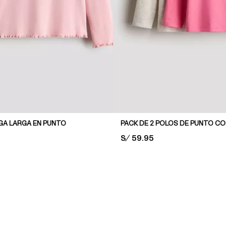
GA LARGA EN PUNTO
PRICE:
S/ 59.95