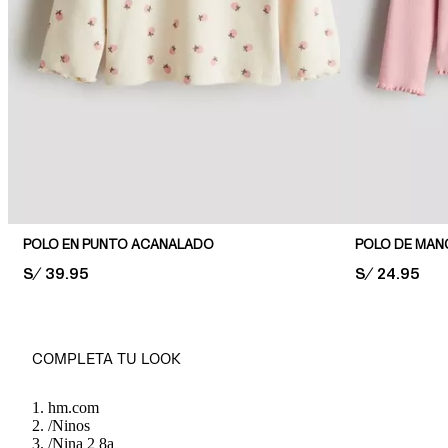
POLO EN PUNTO ACANALADO
POLO DE MAN
PRICE:
S/ 39.95
PRICE:
S/ 24.95
COMPLETA TU LOOK
hm.com
/
Ninos
/
Nina 2 8a