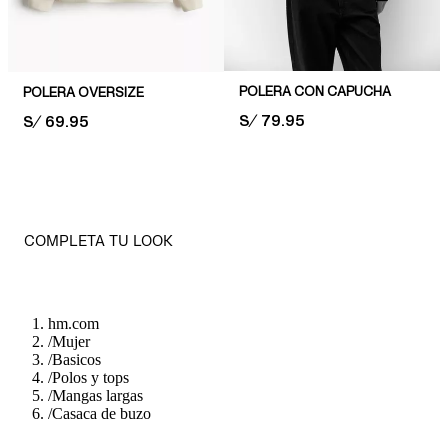
POLERA CON CAPUCHA
POLERA OVERSIZE
PRICE:
S/ 79.95
PRICE:
S/ 69.95
COMPLETA TU LOOK
hm.com
/
Mujer
/
Basicos
/
Polos y tops
/
Mangas largas
/
Casaca de buzo