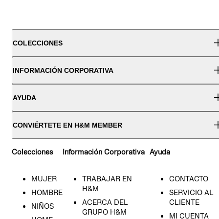
COLECCIONES
INFORMACIÓN CORPORATIVA
AYUDA
CONVIÉRTETE EN H&M MEMBER
Colecciones
Información Corporativa
Ayuda
MUJER
TRABAJAR EN
CONTACTO
H&M
HOMBRE
SERVICIO AL
ACERCA DEL
CLIENTE
NIÑOS
GRUPO H&M
MI CUENTA