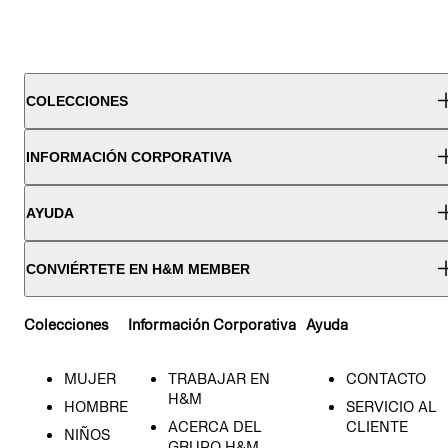
COLECCIONES
INFORMACIÓN CORPORATIVA
AYUDA
CONVIÉRTETE EN H&M MEMBER
Colecciones
Información Corporativa
Ayuda
MUJER
TRABAJAR EN
CONTACTO
H&M
HOMBRE
SERVICIO AL
ACERCA DEL
CLIENTE
NIÑOS
GRUPO H&M