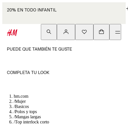
20% EN TODO INFANTIL
PUEDE QUE TAMBIÉN TE GUSTE
COMPLETA TU LOOK
hm.com
/
Mujer
/
Basicos
/
Polos y tops
/
Mangas largas
/
Top interlock corto