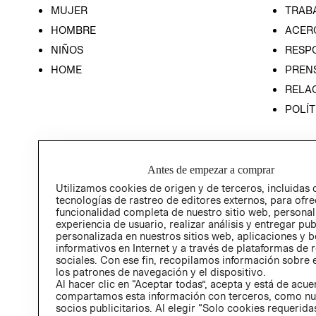
MUJER
TRAB
HOMBRE
ACER
NIÑOS
RESP
HOME
PREN
RELAC
POLÍT
Antes de empezar a comprar
Utilizamos cookies de origen y de terceros, incluidas 
tecnologías de rastreo de editores externos, para ofre
funcionalidad completa de nuestro sitio web, personal
experiencia de usuario, realizar análisis y entregar pu
personalizada en nuestros sitios web, aplicaciones y b
informativos en Internet y a través de plataformas de 
sociales. Con ese fin, recopilamos información sobre e
los patrones de navegación y el dispositivo.
Al hacer clic en “Aceptar todas”, acepta y está de acu
compartamos esta información con terceros, como nu
socios publicitarios. Al elegir “Solo cookies requeridas