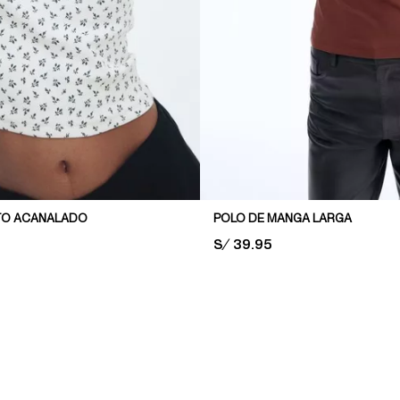
TO ACANALADO
POLO DE MANGA LARGA
PRICE:
S/ 39.95