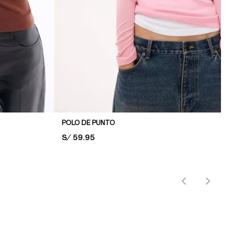
POLO DE PUNTO
PRICE:
S/ 59.95