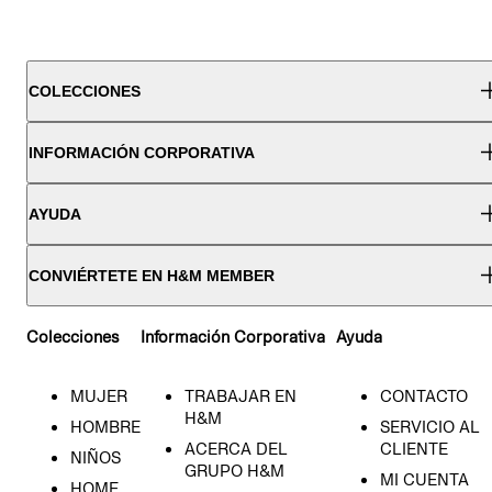
COLECCIONES
INFORMACIÓN CORPORATIVA
AYUDA
CONVIÉRTETE EN H&M MEMBER
Colecciones
Información Corporativa
Ayuda
MUJER
TRABAJAR EN
CONTACTO
H&M
HOMBRE
SERVICIO AL
ACERCA DEL
CLIENTE
NIÑOS
GRUPO H&M
MI CUENTA
HOME