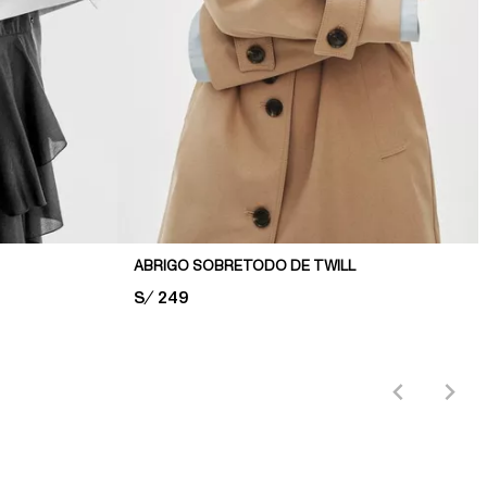
ABRIGO SOBRETODO DE TWILL
PRICE:
S/ 249