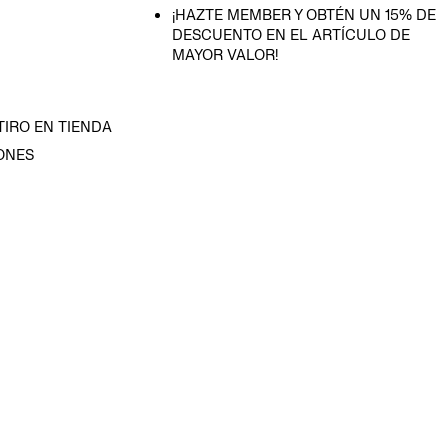
¡HAZTE MEMBER Y OBTÉN UN 15% DE
DESCUENTO EN EL ARTÍCULO DE
MAYOR VALOR!
TIRO EN TIENDA
ONES
D