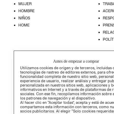
MUJER
TRAB
HOMBRE
ACER
NIÑOS
RESP
HOME
PREN
RELAC
POLÍT
Antes de empezar a comprar
Utilizamos cookies de origen y de terceros, incluidas 
tecnologías de rastreo de editores externos, para ofre
funcionalidad completa de nuestro sitio web, personal
experiencia de usuario, realizar análisis y entregar pu
personalizada en nuestros sitios web, aplicaciones y b
informativos en Internet y a través de plataformas de 
sociales. Con ese fin, recopilamos información sobre e
los patrones de navegación y el dispositivo.
Al hacer clic en “Aceptar todas”, acepta y está de acu
compartamos esta información con terceros, como nu
socios publicitarios. Al elegir “Solo cookies requeridas