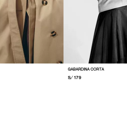
GABARDINA CORTA
PRICE:
S/ 179