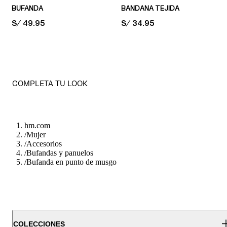
BUFANDA
BANDANA TEJIDA
PRICE:
S/ 49.95
PRICE:
S/ 34.95
COMPLETA TU LOOK
hm.com
/
Mujer
/
Accesorios
/
Bufandas y panuelos
/
Bufanda en punto de musgo
COLECCIONES