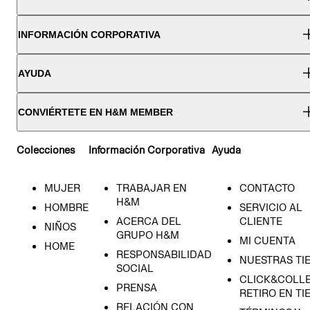
INFORMACIÓN CORPORATIVA
AYUDA
CONVIÉRTETE EN H&M MEMBER
Colecciones
Información Corporativa
Ayuda
MUJER
TRABAJAR EN
CONTACTO
H&M
HOMBRE
SERVICIO AL
ACERCA DEL
CLIENTE
NIÑOS
GRUPO H&M
MI CUENTA
HOME
RESPONSABILIDAD
NUESTRAS TI
SOCIAL
CLICK&COLLE
PRENSA
RETIRO EN TI
RELACIÓN CON