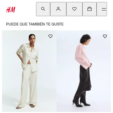
PUEDE QUE TAMBIÉN TE GUSTE