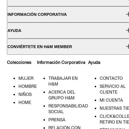
INFORMACIÓN CORPORATIVA
AYUDA
CONVIÉRTETE EN H&M MEMBER
Colecciones
Información Corporativa
Ayuda
MUJER
TRABAJAR EN
CONTACTO
H&M
HOMBRE
SERVICIO AL
ACERCA DEL
CLIENTE
NIÑOS
GRUPO H&M
MI CUENTA
HOME
RESPONSABILIDAD
NUESTRAS TI
SOCIAL
CLICK&COLLE
PRENSA
RETIRO EN TI
RELACIÓN CON