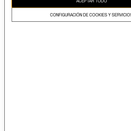
ACEPTAR TODO
CONFIGURACIÓN DE COOKIES Y SERVICIO
El contenido de esta página web está protegido por copyright y es
propiedad de H&M Hennes & Mauritz AB