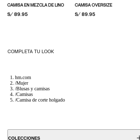
CAMISA EN MEZCLA DE LINO
CAMISA OVERSIZE
PRICE:
S/ 89.95
PRICE:
S/ 89.95
COMPLETA TU LOOK
hm.com
/
Mujer
/
Blusas y camisas
/
Camisas
/
Camisa de corte holgado
COLECCIONES