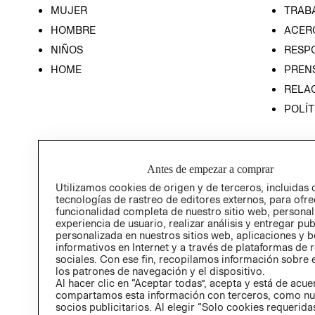
MUJER
TRAB
HOMBRE
ACER
NIÑOS
RESP
HOME
PREN
RELAC
POLÍT
Antes de empezar a comprar
Utilizamos cookies de origen y de terceros, incluidas 
tecnologías de rastreo de editores externos, para ofre
funcionalidad completa de nuestro sitio web, personal
experiencia de usuario, realizar análisis y entregar pu
personalizada en nuestros sitios web, aplicaciones y b
informativos en Internet y a través de plataformas de 
sociales. Con ese fin, recopilamos información sobre e
los patrones de navegación y el dispositivo.
Al hacer clic en “Aceptar todas”, acepta y está de acu
compartamos esta información con terceros, como nu
socios publicitarios. Al elegir “Solo cookies requeridas