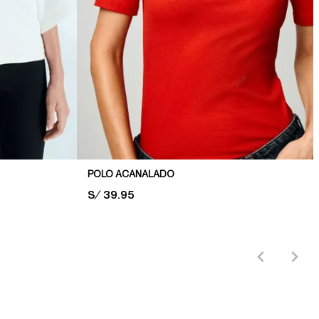
POLO ACANALADO
PRICE:
S/ 39.95