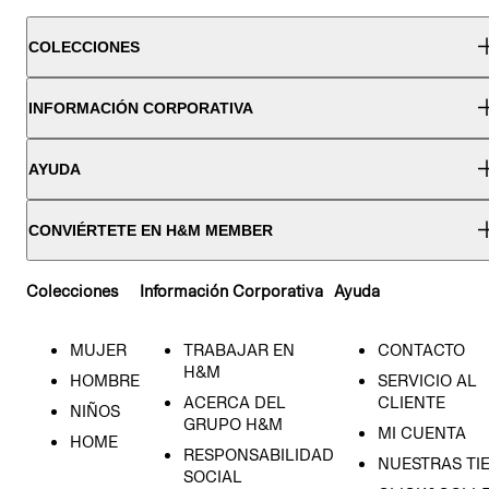
COLECCIONES
INFORMACIÓN CORPORATIVA
AYUDA
CONVIÉRTETE EN H&M MEMBER
Colecciones
Información Corporativa
Ayuda
MUJER
TRABAJAR EN
CONTACTO
H&M
HOMBRE
SERVICIO AL
ACERCA DEL
CLIENTE
NIÑOS
GRUPO H&M
MI CUENTA
HOME
RESPONSABILIDAD
NUESTRAS TI
SOCIAL