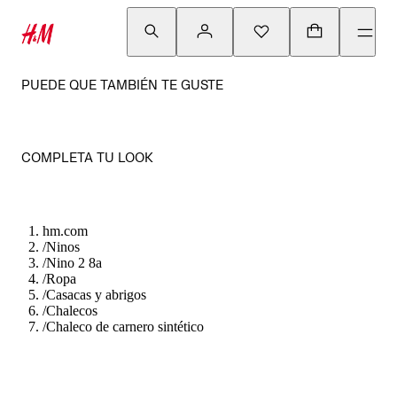
PUEDE QUE TAMBIÉN TE GUSTE
COMPLETA TU LOOK
hm.com
/
Ninos
/
Nino 2 8a
/
Ropa
/
Casacas y abrigos
/
Chalecos
/
Chaleco de carnero sintético