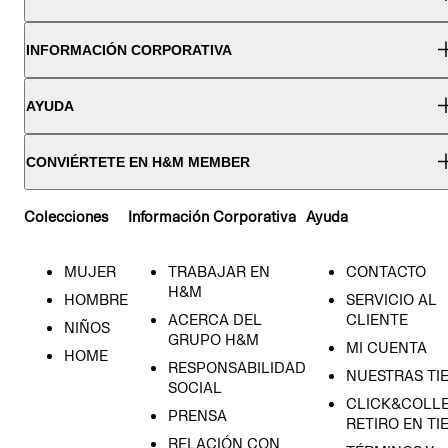
INFORMACIÓN CORPORATIVA
AYUDA
CONVIÉRTETE EN H&M MEMBER
Colecciones
Información Corporativa
Ayuda
MUJER
TRABAJAR EN
CONTACTO
H&M
HOMBRE
SERVICIO AL
ACERCA DEL
CLIENTE
NIÑOS
GRUPO H&M
MI CUENTA
HOME
RESPONSABILIDAD
NUESTRAS TI
SOCIAL
CLICK&COLLE
PRENSA
RETIRO EN TI
RELACIÓN CON