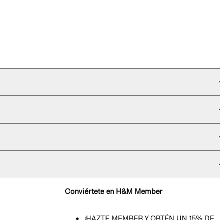
Conviértete en H&M Member
¡HAZTE MEMBER Y OBTÉN UN 15% DE