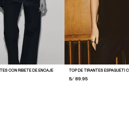
TES CON RIBETE DE ENCAJE
PRICE:
S/ 89.95