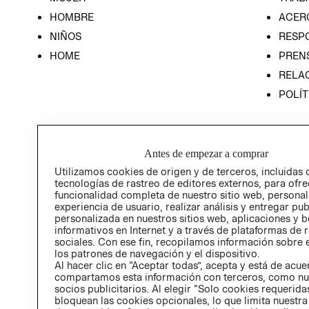
HOMBRE
ACER
NIÑOS
RESP
HOME
PREN
RELAC
POLÍT
Antes de empezar a comprar
Utilizamos cookies de origen y de terceros, incluidas 
tecnologías de rastreo de editores externos, para ofre
funcionalidad completa de nuestro sitio web, personal
experiencia de usuario, realizar análisis y entregar pu
personalizada en nuestros sitios web, aplicaciones y b
informativos en Internet y a través de plataformas de 
sociales. Con ese fin, recopilamos información sobre e
los patrones de navegación y el dispositivo.
Al hacer clic en “Aceptar todas”, acepta y está de acu
compartamos esta información con terceros, como nu
socios publicitarios. Al elegir “Solo cookies requeridas
bloquean las cookies opcionales, lo que limita nuestra