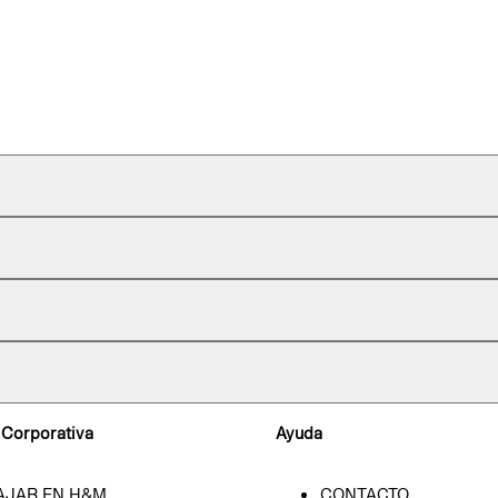
 Corporativa
Ayuda
AJAR EN H&M
CONTACTO