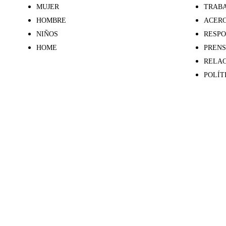
MUJER
TRABA
HOMBRE
ACERC
NIÑOS
RESPO
HOME
PREN
RELAC
POLÍT