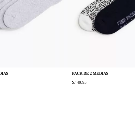
DIAS
PACK DE 2 MEDIAS
PRICE:
S/ 49.95