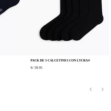
PACK DE 5 CALCETINES CON LYCRA®
PRICE:
S/ 59.95