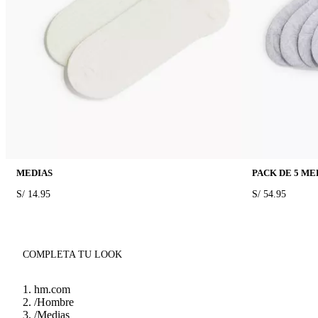
MEDIAS
PACK DE 5 ME
PRICE:
S/ 14.95
PRICE:
S/ 54.95
COMPLETA TU LOOK
hm.com
/
Hombre
/
Medias