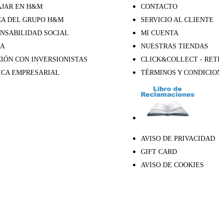
JAR EN H&M
CONTACTO
A DEL GRUPO H&M
SERVICIO AL CLIENTE
NSABILIDAD SOCIAL
MI CUENTA
SA
NUESTRAS TIENDAS
IÓN CON INVERSIONISTAS
CLICK&COLLECT - RET
ICA EMPRESARIAL
TÉRMINOS Y CONDICIO
AVISO DE PRIVACIDAD
GIFT CARD
AVISO DE COOKIES