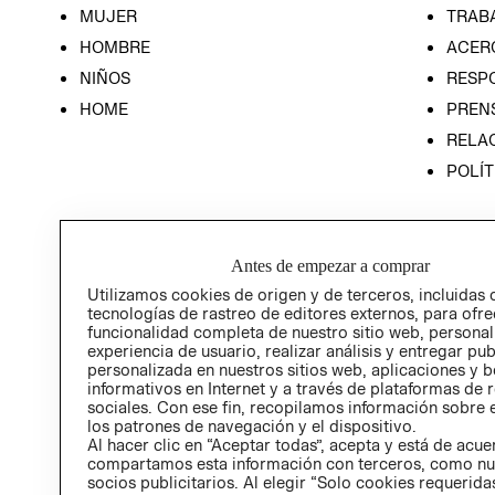
MUJER
TRAB
HOMBRE
ACER
NIÑOS
RESP
HOME
PREN
RELAC
POLÍT
Antes de empezar a comprar
Utilizamos cookies de origen y de terceros, incluidas 
tecnologías de rastreo de editores externos, para ofre
funcionalidad completa de nuestro sitio web, personal
experiencia de usuario, realizar análisis y entregar pu
personalizada en nuestros sitios web, aplicaciones y b
informativos en Internet y a través de plataformas de 
sociales. Con ese fin, recopilamos información sobre e
los patrones de navegación y el dispositivo.
Al hacer clic en “Aceptar todas”, acepta y está de acu
compartamos esta información con terceros, como nu
socios publicitarios. Al elegir “Solo cookies requeridas