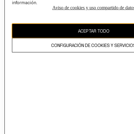
información.
Aviso de cookies y uso compartido de dato
El contenido de esta página web está protegido por copyright y es
propiedad de H&M Hennes & Mauritz AB
ACEPTAR TODO
CONFIGURACIÓN DE COOKIES Y SERVICIO