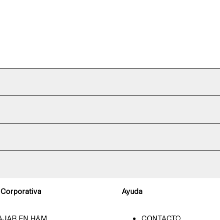
 Corporativa
Ayuda
AJAR EN H&M
CONTACTO