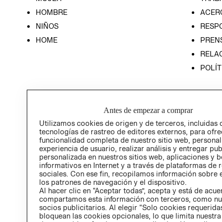
HOMBRE
ACER
NIÑOS
RESP
HOME
PREN
RELAC
POLÍT
Antes de empezar a comprar
Utilizamos cookies de origen y de terceros, incluidas 
tecnologías de rastreo de editores externos, para ofre
funcionalidad completa de nuestro sitio web, personal
experiencia de usuario, realizar análisis y entregar pu
personalizada en nuestros sitios web, aplicaciones y b
informativos en Internet y a través de plataformas de 
sociales. Con ese fin, recopilamos información sobre e
los patrones de navegación y el dispositivo.
Al hacer clic en “Aceptar todas”, acepta y está de acu
compartamos esta información con terceros, como nu
socios publicitarios. Al elegir “Solo cookies requeridas
bloquean las cookies opcionales, lo que limita nuestra