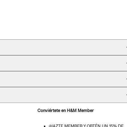
Conviértete en H&M Member
¡HAZTE MEMBER Y OBTÉN UN 15% DE