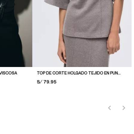
 VISCOSA
TOP DE CORTE HOLGADO TEJIDO EN PUNTO FINO
PRICE:
S/ 79.95