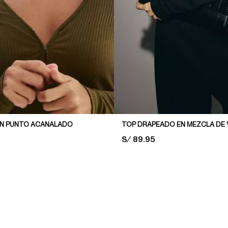
EN PUNTO ACANALADO
TOP DRAPEADO EN MEZCLA DE
PRICE:
S/ 89.95