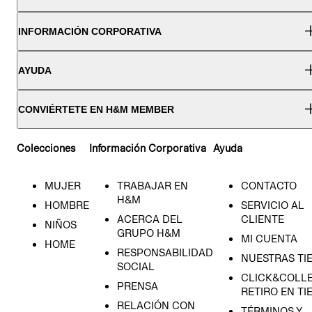
INFORMACIÓN CORPORATIVA
AYUDA
CONVIÉRTETE EN H&M MEMBER
Colecciones
Información Corporativa
Ayuda
MUJER
TRABAJAR EN
CONTACTO
H&M
HOMBRE
SERVICIO AL
ACERCA DEL
CLIENTE
NIÑOS
GRUPO H&M
MI CUENTA
HOME
RESPONSABILIDAD
NUESTRAS TI
SOCIAL
CLICK&COLLE
PRENSA
RETIRO EN TI
RELACIÓN CON
TÉRMINOS Y