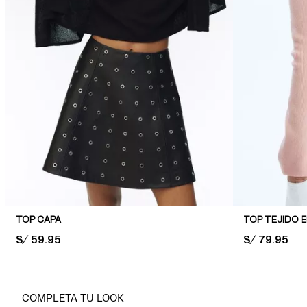
TOP CAPA
TOP TEJIDO 
PRICE:
S/ 59.95
PRICE:
S/ 79.95
COMPLETA TU LOOK