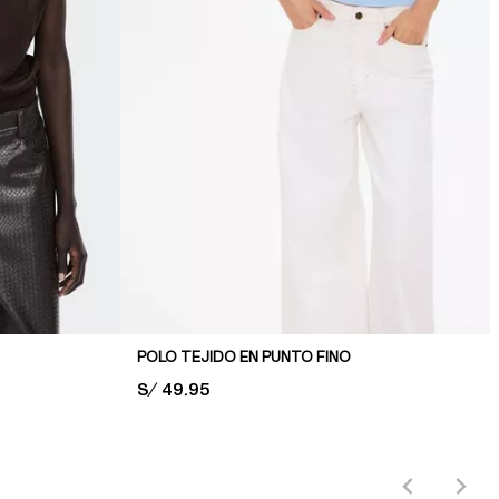
POLO TEJIDO EN PUNTO FINO
PRICE:
S/ 49.95