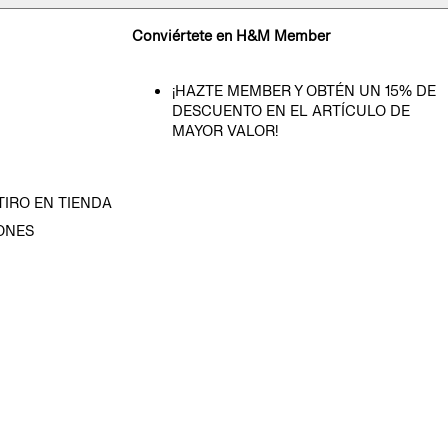
Conviértete en H&M Member
¡HAZTE MEMBER Y OBTÉN UN 15% DE
DESCUENTO EN EL ARTÍCULO DE
MAYOR VALOR!
TIRO EN TIENDA
ONES
D