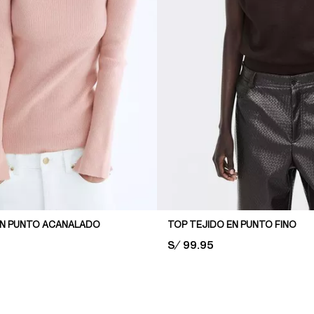
EN PUNTO ACANALADO
TOP TEJIDO EN PUNTO FINO
PRICE:
S/ 99.95