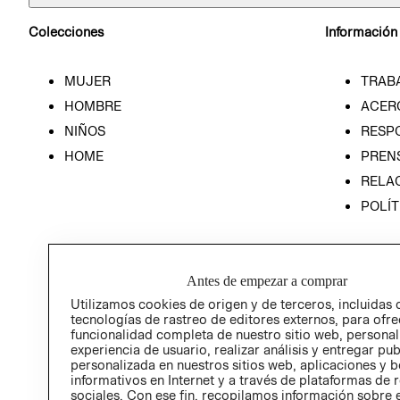
Colecciones
Información
MUJER
TRAB
HOMBRE
ACER
NIÑOS
RESP
HOME
PREN
RELAC
POLÍT
Antes de empezar a comprar
Utilizamos cookies de origen y de terceros, incluidas 
tecnologías de rastreo de editores externos, para ofre
funcionalidad completa de nuestro sitio web, personal
experiencia de usuario, realizar análisis y entregar pu
personalizada en nuestros sitios web, aplicaciones y b
informativos en Internet y a través de plataformas de 
sociales. Con ese fin, recopilamos información sobre e