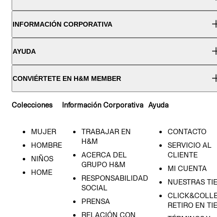
INFORMACIÓN CORPORATIVA
AYUDA
CONVIÉRTETE EN H&M MEMBER
Colecciones
Información Corporativa
Ayuda
MUJER
TRABAJAR EN
CONTACTO
H&M
HOMBRE
SERVICIO AL
ACERCA DEL
CLIENTE
NIÑOS
GRUPO H&M
MI CUENTA
HOME
RESPONSABILIDAD
NUESTRAS TI
SOCIAL
CLICK&COLLE
PRENSA
RETIRO EN TI
RELACIÓN CON