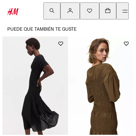
PUEDE QUE TAMBIÉN TE GUSTE