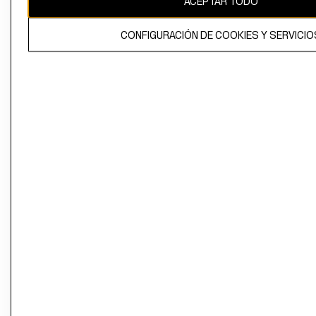
ACEPTAR TODO
CONFIGURACIÓN DE COOKIES Y SERVICIO
El contenido de esta página web está protegido por copyright y es
propiedad de H&M Hennes & Mauritz AB