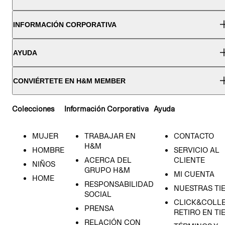
INFORMACIÓN CORPORATIVA
AYUDA
CONVIÉRTETE EN H&M MEMBER
Colecciones
Información Corporativa
Ayuda
MUJER
TRABAJAR EN
CONTACTO
H&M
HOMBRE
SERVICIO AL
ACERCA DEL
CLIENTE
NIÑOS
GRUPO H&M
MI CUENTA
HOME
RESPONSABILIDAD
NUESTRAS TI
SOCIAL
CLICK&COLLE
PRENSA
RETIRO EN TI
RELACIÓN CON