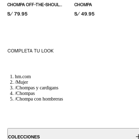
CHOMPA OFF-THE-SHOULDER
CHOMPA
PRICE:
S/ 79.95
PRICE:
S/ 49.95
COMPLETA TU LOOK
hm.com
/
Mujer
/
Chompas y cardigans
/
Chompas
/
Chompa con hombreras
COLECCIONES