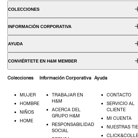
COLECCIONES
INFORMACIÓN CORPORATIVA
AYUDA
CONVIÉRTETE EN H&M MEMBER
Colecciones
Información Corporativa
Ayuda
MUJER
TRABAJAR EN
CONTACTO
H&M
HOMBRE
SERVICIO AL
ACERCA DEL
CLIENTE
NIÑOS
GRUPO H&M
MI CUENTA
HOME
RESPONSABILIDAD
NUESTRAS TI
SOCIAL
CLICK&COLLE