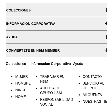
COLECCIONES
INFORMACIÓN CORPORATIVA
AYUDA
CONVIÉRTETE EN H&M MEMBER
Colecciones
Información Corporativa
Ayuda
MUJER
TRABAJAR EN
CONTACTO
H&M
HOMBRE
SERVICIO AL
ACERCA DEL
CLIENTE
NIÑOS
GRUPO H&M
MI CUENTA
HOME
RESPONSABILIDAD
NUESTRAS TI
SOCIAL