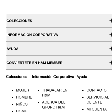
COLECCIONES
INFORMACIÓN CORPORATIVA
AYUDA
CONVIÉRTETE EN H&M MEMBER
Colecciones
Información Corporativa
Ayuda
MUJER
TRABAJAR EN
CONTACTO
H&M
HOMBRE
SERVICIO AL
ACERCA DEL
CLIENTE
NIÑOS
GRUPO H&M
MI CUENTA
HOME