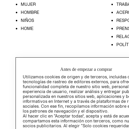
MUJER
TRAB
HOMBRE
ACER
NIÑOS
RESP
HOME
PREN
RELAC
POLÍT
Antes de empezar a comprar
Utilizamos cookies de origen y de terceros, incluidas 
tecnologías de rastreo de editores externos, para ofre
funcionalidad completa de nuestro sitio web, personal
experiencia de usuario, realizar análisis y entregar pu
personalizada en nuestros sitios web, aplicaciones y b
informativos en Internet y a través de plataformas de 
sociales. Con ese fin, recopilamos información sobre e
los patrones de navegación y el dispositivo.
Al hacer clic en “Aceptar todas”, acepta y está de acu
compartamos esta información con terceros, como nu
socios publicitarios. Al elegir “Solo cookies requeridas