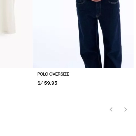
POLO OVERSIZE
PRICE:
S/ 59.95