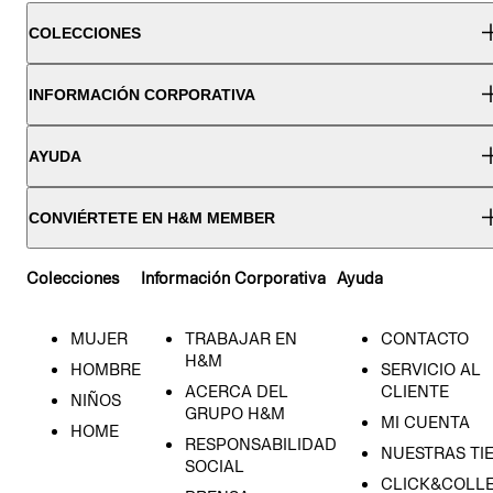
COLECCIONES
INFORMACIÓN CORPORATIVA
AYUDA
CONVIÉRTETE EN H&M MEMBER
Colecciones
Información Corporativa
Ayuda
MUJER
TRABAJAR EN
CONTACTO
H&M
HOMBRE
SERVICIO AL
ACERCA DEL
CLIENTE
NIÑOS
GRUPO H&M
MI CUENTA
HOME
RESPONSABILIDAD
NUESTRAS TI
SOCIAL
CLICK&COLLE