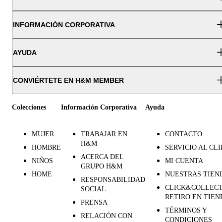
INFORMACIÓN CORPORATIVA
AYUDA
CONVIÉRTETE EN H&M MEMBER
Colecciones
Información Corporativa
Ayuda
MUJER
TRABAJAR EN
CONTACTO
H&M
HOMBRE
SERVICIO AL CL
ACERCA DEL
NIÑOS
MI CUENTA
GRUPO H&M
HOME
NUESTRAS TIEN
RESPONSABILIDAD
CLICK&COLLECT
SOCIAL
RETIRO EN TIEN
PRENSA
TÉRMINOS Y
RELACIÓN CON
CONDICIONES