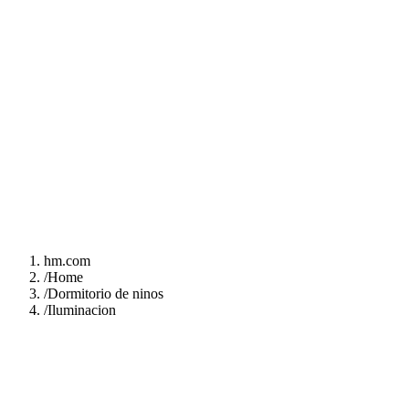
hm.com
/
Home
/
Dormitorio de ninos
/
Iluminacion