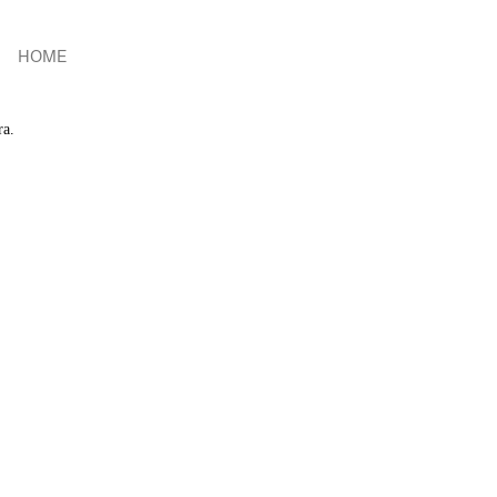
HOME
ra.