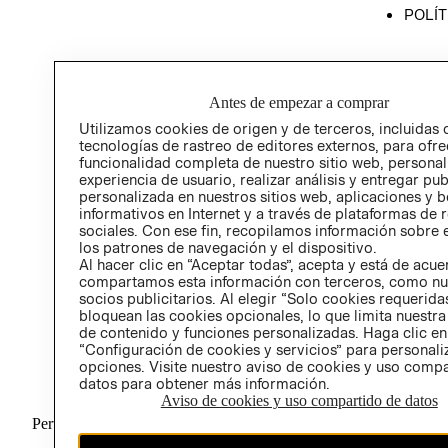
POLÍT
Antes de empezar a comprar
Utilizamos cookies de origen y de terceros, incluidas 
tecnologías de rastreo de editores externos, para ofre
funcionalidad completa de nuestro sitio web, personal
experiencia de usuario, realizar análisis y entregar pu
personalizada en nuestros sitios web, aplicaciones y b
informativos en Internet y a través de plataformas de 
sociales. Con ese fin, recopilamos información sobre e
los patrones de navegación y el dispositivo.
Al hacer clic en “Aceptar todas”, acepta y está de acu
compartamos esta información con terceros, como nu
socios publicitarios. Al elegir “Solo cookies requeridas
bloquean las cookies opcionales, lo que limita nuestra
de contenido y funciones personalizadas. Haga clic en
“Configuración de cookies y servicios” para personali
opciones. Visite nuestro aviso de cookies y uso comp
datos para obtener más información.
Aviso de cookies y uso compartido de datos
Perú (S/)