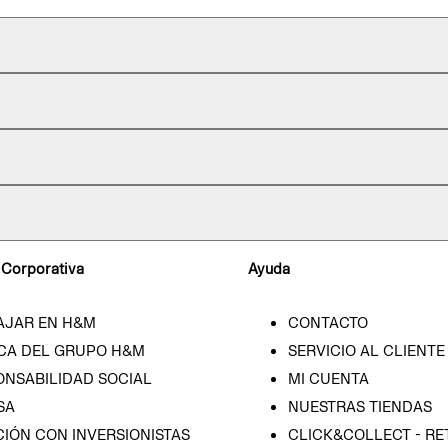
 Corporativa
Ayuda
AJAR EN H&M
CONTACTO
CA DEL GRUPO H&M
SERVICIO AL CLIENTE
ONSABILIDAD SOCIAL
MI CUENTA
SA
NUESTRAS TIENDAS
IÓN CON INVERSIONISTAS
CLICK&COLLECT - RE