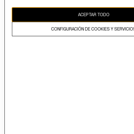
propiedad de H&M Hennes & Mauritz AB
ACEPTAR TODO
CONFIGURACIÓN DE COOKIES Y SERVICIO