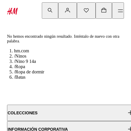
No hemos encontrado ningún resultado. Inténtalo de nuevo con otra
palabra.
hm.com
/
Ninos
/
Nino 9 14a
/
Ropa
/
Ropa de dormir
/
Batas
COLECCIONES
INFORMACIÓN CORPORATIVA