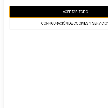
propiedad de H&M Hennes & Mauritz AB
ACEPTAR TODO
CONFIGURACIÓN DE COOKIES Y SERVICIO