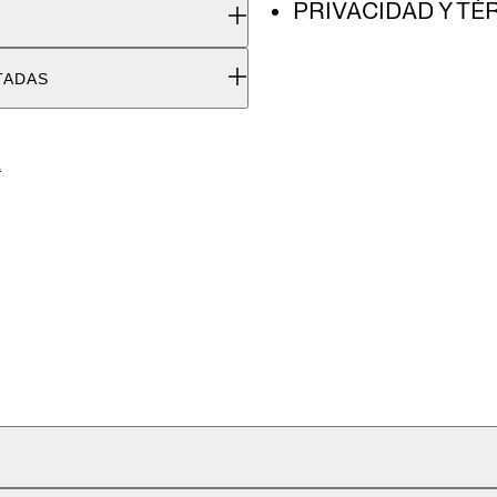
PRIVACIDAD Y T
TADAS
.