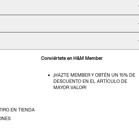
Conviértete en H&M Member
¡HAZTE MEMBER Y OBTÉN UN 15% DE
DESCUENTO EN EL ARTÍCULO DE
MAYOR VALOR!
TIRO EN TIENDA
ONES