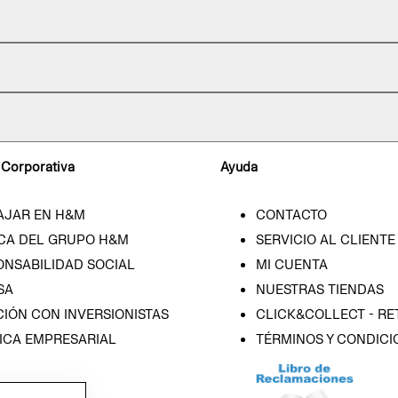
 Corporativa
Ayuda
AJAR EN H&M
CONTACTO
CA DEL GRUPO H&M
SERVICIO AL CLIENTE
ONSABILIDAD SOCIAL
MI CUENTA
SA
NUESTRAS TIENDAS
IÓN CON INVERSIONISTAS
CLICK&COLLECT - RE
ICA EMPRESARIAL
TÉRMINOS Y CONDICI