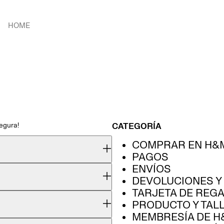
HOME
egura!
CATEGORÍA
COMPRAR EN H&
PAGOS
ENVÍOS
DEVOLUCIONES Y
TARJETA DE REG
PRODUCTO Y TAL
MEMBRESÍA DE H