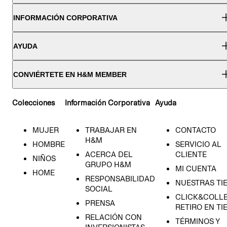
INFORMACIÓN CORPORATIVA
AYUDA
CONVIÉRTETE EN H&M MEMBER
Colecciones
Información Corporativa
Ayuda
MUJER
TRABAJAR EN
CONTACTO
H&M
HOMBRE
SERVICIO AL
ACERCA DEL
CLIENTE
NIÑOS
GRUPO H&M
MI CUENTA
HOME
RESPONSABILIDAD
NUESTRAS TI
SOCIAL
CLICK&COLLE
PRENSA
RETIRO EN TI
RELACIÓN CON
TÉRMINOS Y