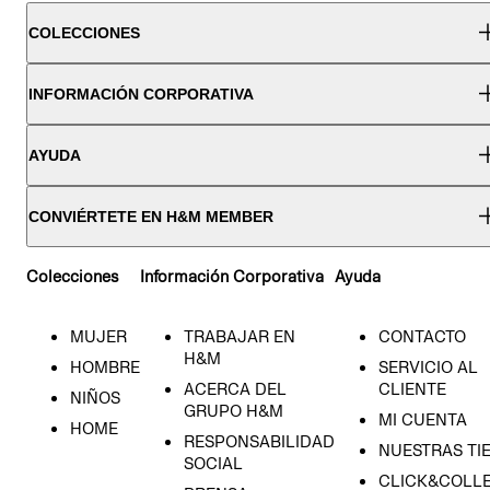
COLECCIONES
INFORMACIÓN CORPORATIVA
AYUDA
CONVIÉRTETE EN H&M MEMBER
Colecciones
Información Corporativa
Ayuda
MUJER
TRABAJAR EN
CONTACTO
H&M
HOMBRE
SERVICIO AL
ACERCA DEL
CLIENTE
NIÑOS
GRUPO H&M
MI CUENTA
HOME
RESPONSABILIDAD
NUESTRAS TI
SOCIAL
CLICK&COLLE