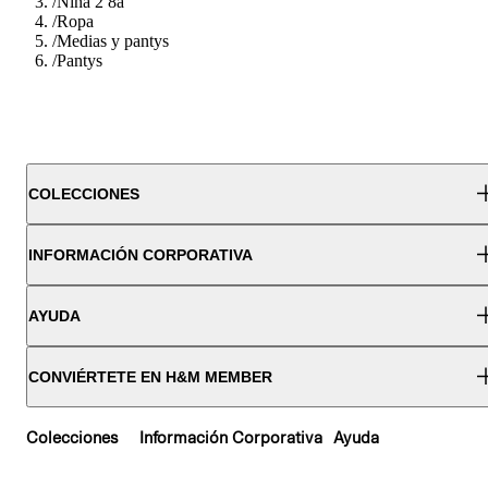
/
Nina 2 8a
/
Ropa
/
Medias y pantys
/
Pantys
COLECCIONES
INFORMACIÓN CORPORATIVA
AYUDA
CONVIÉRTETE EN H&M MEMBER
Colecciones
Información Corporativa
Ayuda