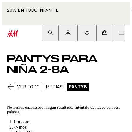
20% EN TODO INFANTIL
PANTYS PARA
NIÑA 2-8A
VER TODO
MEDIAS
PANTYS
No hemos encontrado ningún resultado. Inténtalo de nuevo con otra
palabra.
hm.com
/
Ninos