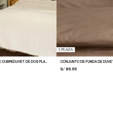
1 PLAZA
CONJUNTO DE CUBREDUVET DE DOS PLAZAS CON TUFTING
PRICE:
S/ 89.95