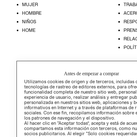
MUJER
TRAB
HOMBRE
ACER
NIÑOS
RESP
HOME
PREN
RELAC
POLÍT
Antes de empezar a comprar
Utilizamos cookies de origen y de terceros, incluidas 
tecnologías de rastreo de editores externos, para ofre
funcionalidad completa de nuestro sitio web, personal
experiencia de usuario, realizar análisis y entregar pu
personalizada en nuestros sitios web, aplicaciones y b
informativos en Internet y a través de plataformas de 
sociales. Con ese fin, recopilamos información sobre e
los patrones de navegación y el dispositivo.
Al hacer clic en “Aceptar todas”, acepta y está de acu
compartamos esta información con terceros, como nu
socios publicitarios. Al elegir “Solo cookies requeridas