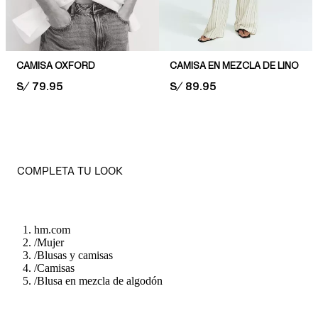
CAMISA OXFORD
CAMISA EN MEZCLA DE LINO
PRICE:
S/ 79.95
PRICE:
S/ 89.95
COMPLETA TU LOOK
hm.com
/
Mujer
/
Blusas y camisas
/
Camisas
/
Blusa en mezcla de algodón