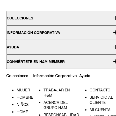
COLECCIONES
INFORMACIÓN CORPORATIVA
AYUDA
CONVIÉRTETE EN H&M MEMBER
Colecciones
Información Corporativa
Ayuda
MUJER
TRABAJAR EN
CONTACTO
H&M
HOMBRE
SERVICIO AL
ACERCA DEL
CLIENTE
NIÑOS
GRUPO H&M
MI CUENTA
HOME
RESPONSABILIDAD