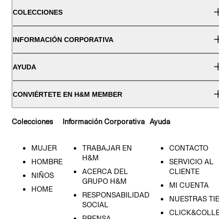
COLECCIONES
INFORMACIÓN CORPORATIVA
AYUDA
CONVIÉRTETE EN H&M MEMBER
Colecciones
Información Corporativa
Ayuda
MUJER
TRABAJAR EN
CONTACTO
H&M
HOMBRE
SERVICIO AL
ACERCA DEL
CLIENTE
NIÑOS
GRUPO H&M
MI CUENTA
HOME
RESPONSABILIDAD
NUESTRAS TI
SOCIAL
CLICK&COLLE
PRENSA