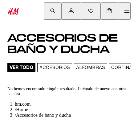
ACCESORIOS DE
BAÑO Y DUCHA
VER TODO
ACCESORIOS
ALFOMBRAS
CORTINAS 
No hemos encontrado ningún resultado. Inténtalo de nuevo con otra
palabra.
hm.com
/
Home
/
Accesorios de bano y ducha