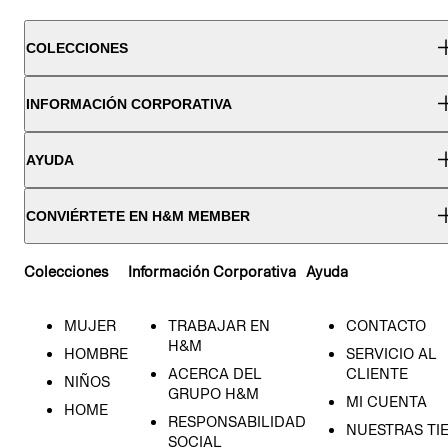
COLECCIONES
INFORMACIÓN CORPORATIVA
AYUDA
CONVIÉRTETE EN H&M MEMBER
Colecciones
Información Corporativa
Ayuda
MUJER
TRABAJAR EN
CONTACTO
H&M
HOMBRE
SERVICIO AL
ACERCA DEL
CLIENTE
NIÑOS
GRUPO H&M
MI CUENTA
HOME
RESPONSABILIDAD
NUESTRAS TI
SOCIAL