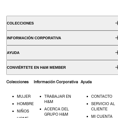
COLECCIONES
INFORMACIÓN CORPORATIVA
AYUDA
CONVIÉRTETE EN H&M MEMBER
Colecciones
Información Corporativa
Ayuda
MUJER
TRABAJAR EN
CONTACTO
H&M
HOMBRE
SERVICIO AL
ACERCA DEL
CLIENTE
NIÑOS
GRUPO H&M
MI CUENTA