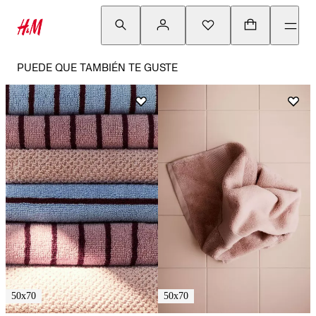
PUEDE QUE TAMBIÉN TE GUSTE
50x70
50x70