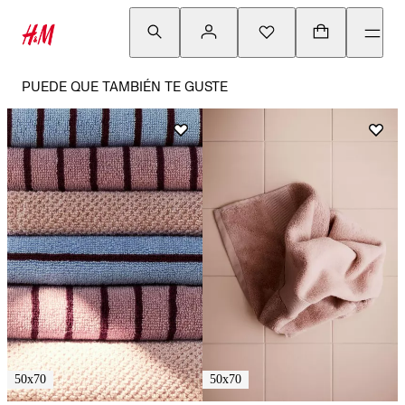
PUEDE QUE TAMBIÉN TE GUSTE
50x70
50x70